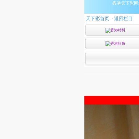
香港天下彩网址:
天下彩首页
返回栏目
>
香港特料
香港旺角